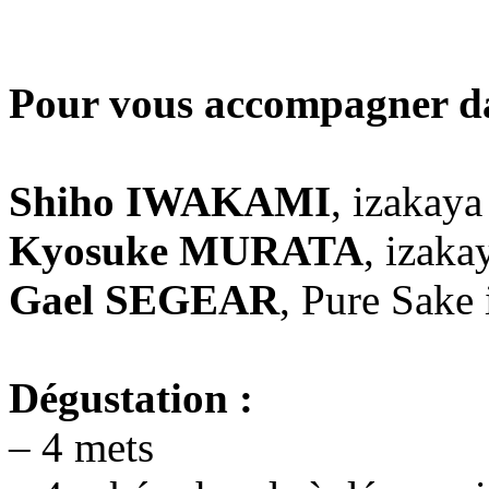
Pour vous accompagner dan
Shiho IWAKAMI
, izakay
Kyosuke MURATA
, izak
Gael SEGEAR
, Pure Sake
Dégustation :
– 4 mets