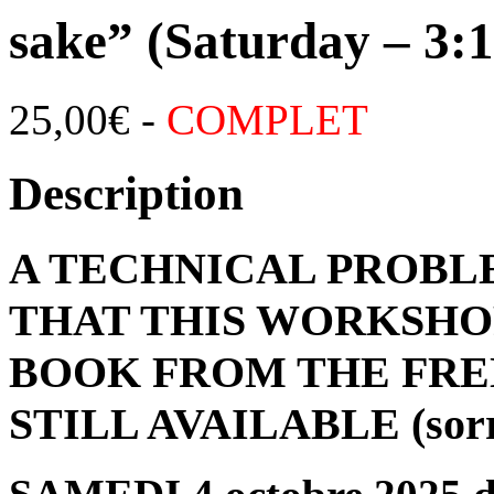
sake” (Saturday – 3:
25,00
€
-
COMPLET
Description
A TECHNICAL PROBL
THAT THIS WORKSHOP
BOOK FROM THE FRE
STILL AVAILABLE (sorry 