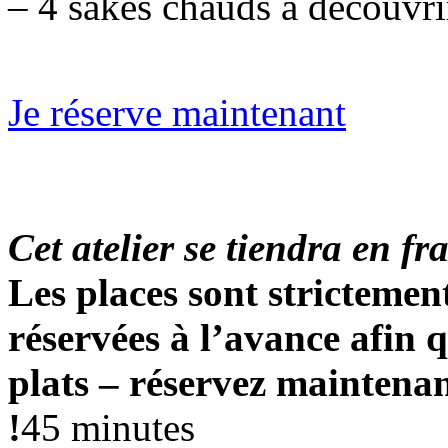
– 4 sakés chauds à découvri
Je réserve maintenant
Cet atelier se tiendra en fr
Les places sont strictement
réservées à l’avance afin 
plats – réservez maintenan
!
45 minutes