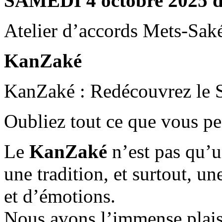
SAMEDI 4 octobre 2025 d
Atelier d’accords Mets-Sak
KanZaké
KanZaké : Redécouvrez le 
Oubliez tout ce que vous pen
Le
KanZaké
n’est pas qu’un
une tradition, et surtout, 
et d’émotions.
Nous avons l’immense plaisi