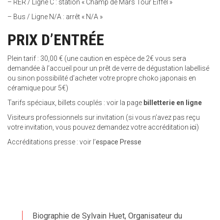
– RER / Ligne C : station « Champ de Mars Tour Eiffel »
– Bus / Ligne N/A : arrêt « N/A »
PRIX D’ENTRÉE
Plein tarif : 30,00 € (une caution en espèce de 2€ vous sera
demandée à l’accueil pour un prêt de verre de dégustation labellisé
ou sinon possibilité d’acheter votre propre choko japonais en
céramique pour 5€)
Tarifs spéciaux, billets couplés : voir la page
billetterie en ligne
Visiteurs professionnels sur invitation (si vous n’avez pas reçu
votre invitation, vous pouvez demandez votre accréditation
ici
)
Accréditations presse : voir l’
espace Presse
Biographie de Sylvain Huet, Organisateur du