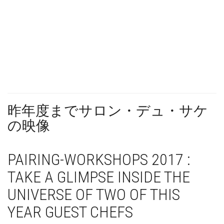
昨年度までサロン・デュ・サケ
の映像
PAIRING-WORKSHOPS 2017 :
TAKE A GLIMPSE INSIDE THE
UNIVERSE OF TWO OF THIS
YEAR GUEST CHEFS