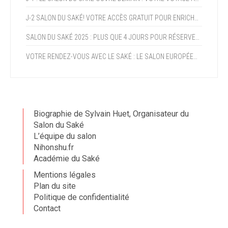
J-2 SALON DU SAKÉ! VOTRE ACCÈS GRATUIT POUR ENRICHIR VOTRE EXPERTISE ET PROFITER DE LA CROISSANCE DU SAKÉ (+15% AN)
SALON DU SAKÉ 2025 : PLUS QUE 4 JOURS POUR RÉSERVER VOTRE PROGRAMME !
VOTRE RENDEZ-VOUS AVEC LE SAKÉ : LE SALON EUROPÉEN DU SAKÉ ET DES BOISSONS JAPONAISES OUVRE DANS DEUX SEMAINES !
Biographie de Sylvain Huet, Organisateur du
Salon du Saké
L’équipe du salon
Nihonshu.fr
Académie du Saké
Mentions légales
Plan du site
Politique de confidentialité
Contact