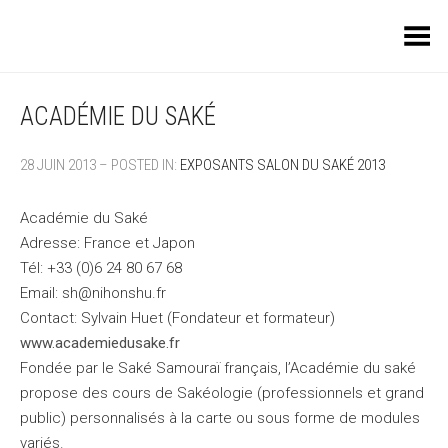
Toggle Menu
ACADÉMIE DU SAKÉ
28 JUIN 2013 – POSTED IN:
EXPOSANTS SALON DU SAKÉ 2013
Académie du Saké
Adresse: France et Japon
Tél: +33 (0)6 24 80 67 68
Email: sh@nihonshu.fr
Contact: Sylvain Huet (Fondateur et formateur)
www.academiedusake.fr
Fondée par le Saké Samouraï français, l’Académie du saké
propose des cours de Sakéologie (professionnels et grand
public) personnalisés à la carte ou sous forme de modules
variés.