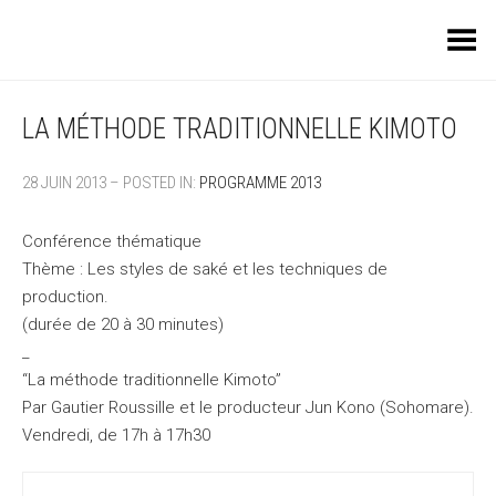
Toggle Menu
LA MÉTHODE TRADITIONNELLE KIMOTO
28 JUIN 2013 – POSTED IN:
PROGRAMME 2013
Conférence thématique
Thème : Les styles de saké et les techniques de
production.
(durée de 20 à 30 minutes)
_
“La méthode traditionnelle Kimoto”
Par Gautier Roussille et le producteur Jun Kono (Sohomare).
Vendredi, de 17h à 17h30