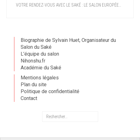
VOTRE RENDEZ-VOUS AVEC LE SAKÉ : LE SALON EUROPÉEN DU SAKÉ ET DES BOISSONS JAPONAISES OUVRE DANS DEUX SEMAINES !
Biographie de Sylvain Huet, Organisateur du
Salon du Saké
L’équipe du salon
Nihonshu.fr
Académie du Saké
Mentions légales
Plan du site
Politique de confidentialité
Contact