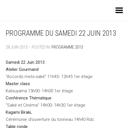
Toggle Menu
PROGRAMME DU SAMEDI 22 JUIN 2013
28 JUIN 2013 – POSTED IN:
PROGRAMME 2013
Samedi 22 Juin 2013 :
Atelier Gourmand
“Accords mets-saké” 11h45- 12h45 1er étage
Master class
Katsuyama 13h00- 14h00 1er étage
Conférence Thématique
“Saké et Cinéma” 14h00- 14h30 1er étage
Kagami Biraki,
Cérémonie d’ouverture du tonneau 14h40 Rdc
Table ronde