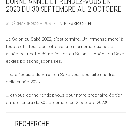
BONNE ANNÉE ET RENDEZ-VOUS EN
2023 DU 30 SEPTEMBRE AU 2 OCTOBRE
31 DÉCEMBRE 2022 – POSTED IN:
PRESSE2022_FR
Le Salon du Saké 2022, c’est terminé! Un immense merci à
toutes et à tous pour être venu-e-s si nombreux cette
année pour notre 8ème édition du Salon Européen du Saké
et des boissons japonaises.
Toute l’équipe du Salon du Saké vous souhaite une très
belle année 2023!
… et vous donne rendez-vous pour notre prochaine édition
qui se tiendra du 30 septembre au 2 octobre 2023!
RECHERCHE