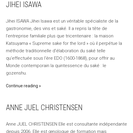
JIHEI ISAWA
Jihei ISAWA Jihei Isawa est un véritable spécialiste de la
gastronomie, des vins et saké. Il a repris la tête de
l’entreprise familiale plus que tricentenaire : la maison
Katsuyama « Supreme sake for the lord » où il perpétue la
méthode traditionnelle d’élaboration du saké telle
qu’effectuée sous l’ère EDO (1600-1868), pour offrir au
Monde contemporain la quintessence du saké : le
gozenshu.
Continue reading
ANNE JUEL CHRISTENSEN
Anne JUEL CHRISTENSEN Elle est consultante indépendante
depuis 2006. Elle est œnologue de formation mais