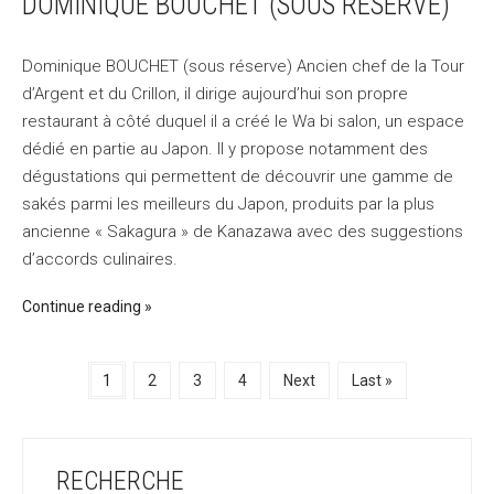
DOMINIQUE BOUCHET (SOUS RÉSERVE)
Dominique BOUCHET (sous réserve) Ancien chef de la Tour
d’Argent et du Crillon, il dirige aujourd’hui son propre
restaurant à côté duquel il a créé le Wa bi salon, un espace
dédié en partie au Japon. Il y propose notamment des
dégustations qui permettent de découvrir une gamme de
sakés parmi les meilleurs du Japon, produits par la plus
ancienne « Sakagura » de Kanazawa avec des suggestions
d’accords culinaires.
Continue reading
1
2
3
4
Next
Last »
RECHERCHE