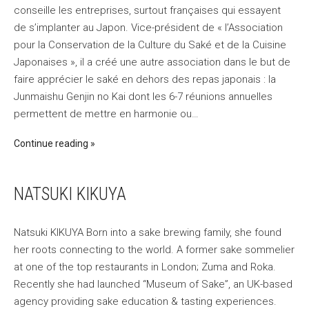
conseille les entreprises, surtout françaises qui essayent
de s’implanter au Japon. Vice-président de « l’Association
pour la Conservation de la Culture du Saké et de la Cuisine
Japonaises », il a créé une autre association dans le but de
faire apprécier le saké en dehors des repas japonais : la
Junmaishu Genjin no Kai dont les 6-7 réunions annuelles
permettent de mettre en harmonie ou…
Continue reading
NATSUKI KIKUYA
Natsuki KIKUYA Born into a sake brewing family, she found
her roots connecting to the world. A former sake sommelier
at one of the top restaurants in London; Zuma and Roka.
Recently she had launched “Museum of Sake”, an UK-based
agency providing sake education & tasting experiences.