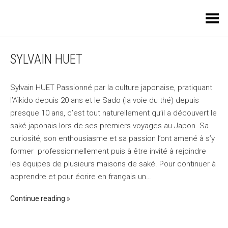
Toggle Menu
SYLVAIN HUET
Sylvain HUET Passionné par la culture japonaise, pratiquant
l’Aïkido depuis 20 ans et le Sado (la voie du thé) depuis
presque 10 ans, c’est tout naturellement qu’il a découvert le
saké japonais lors de ses premiers voyages au Japon. Sa
curiosité, son enthousiasme et sa passion l’ont amené à s’y
former professionnellement puis à être invité à rejoindre
les équipes de plusieurs maisons de saké. Pour continuer à
apprendre et pour écrire en français un…
Continue reading