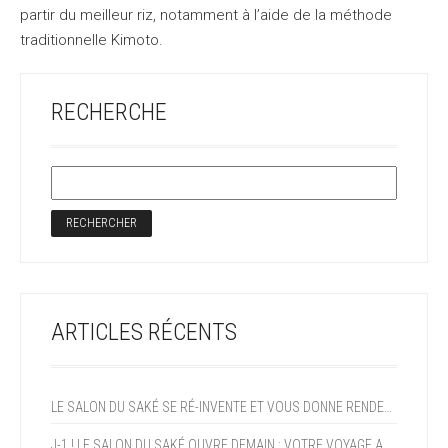
partir du meilleur riz, notamment à l’aide de la méthode
traditionnelle Kimoto.
RECHERCHE
ARTICLES RÉCENTS
LE SALON DU SAKÉ SE RÉ-INVENTE ET VOUS DONNE RENDEZ-VOUS EN 2027!
J-1 ! LE SALON DU SAKÉ OUVRE DEMAIN : VOTRE VOYAGE AU JAPON COMMENCE CE WEEK-END !