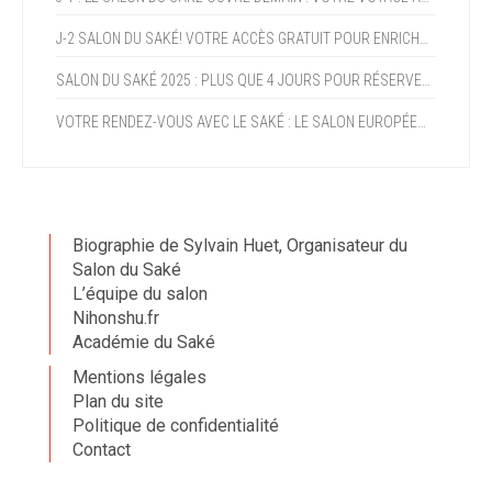
J-2 SALON DU SAKÉ! VOTRE ACCÈS GRATUIT POUR ENRICHIR VOTRE EXPERTISE ET PROFITER DE LA CROISSANCE DU SAKÉ (+15% AN)
SALON DU SAKÉ 2025 : PLUS QUE 4 JOURS POUR RÉSERVER VOTRE PROGRAMME !
VOTRE RENDEZ-VOUS AVEC LE SAKÉ : LE SALON EUROPÉEN DU SAKÉ ET DES BOISSONS JAPONAISES OUVRE DANS DEUX SEMAINES !
Biographie de Sylvain Huet, Organisateur du
Salon du Saké
L’équipe du salon
Nihonshu.fr
Académie du Saké
Mentions légales
Plan du site
Politique de confidentialité
Contact