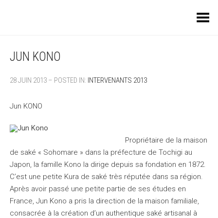
Toggle Menu
JUN KONO
28 JUIN 2013 – POSTED IN:
INTERVENANTS 2013
Jun KONO
Propriétaire de la maison
de saké « Sohomare » dans la préfecture de Tochigi au
Japon, la famille Kono la dirige depuis sa fondation en 1872.
C’est une petite Kura de saké très réputée dans sa région.
Après avoir passé une petite partie de ses études en
France, Jun Kono a pris la direction de la maison familiale,
consacrée à la création d’un authentique saké artisanal à