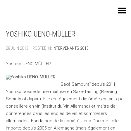
Toggle Menu
YOSHIKO UENO-MÜLLER
28 JUIN 2013 – POSTED IN:
INTERVENANTS 2013
Yoshiko UENO-MÜLLER
Saké Samouraï depuis 2011,
Yoshiko possède une maîtrise en Sake-Tasting (Brewing
Society of Japan). Elle est également diplômée en tant que
conseillère en vin (Institut du Vin Allemand) et maître de
conférences dans les écoles de vin et sommeliers
allemandes. Fondatrice de la société Ueno Gourmet, elle
importe depuis 2005 en Allemagne (mais également en